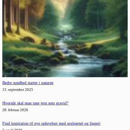
Bedre sundhed starter i naturen
15. september 2025
Hvornår skal man tage jern som gravid?
28. februar 2026
Find inspiration til nye oplevelser med sexlegetøj og lingeri