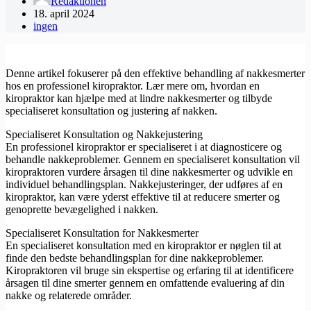
Redaktionen
18. april 2024
ingen
Denne artikel fokuserer på den effektive behandling af nakkesmerter
hos en professionel kiropraktor. Lær mere om, hvordan en
kiropraktor kan hjælpe med at lindre nakkesmerter og tilbyde
specialiseret konsultation og justering af nakken.
Specialiseret Konsultation og Nakkejustering
En professionel kiropraktor er specialiseret i at diagnosticere og
behandle nakkeproblemer. Gennem en specialiseret konsultation vil
kiropraktoren vurdere årsagen til dine nakkesmerter og udvikle en
individuel behandlingsplan. Nakkejusteringer, der udføres af en
kiropraktor, kan være yderst effektive til at reducere smerter og
genoprette bevægelighed i nakken.
Specialiseret Konsultation for Nakkesmerter
En specialiseret konsultation med en kiropraktor er nøglen til at
finde den bedste behandlingsplan for dine nakkeproblemer.
Kiropraktoren vil bruge sin ekspertise og erfaring til at identificere
årsagen til dine smerter gennem en omfattende evaluering af din
nakke og relaterede områder.