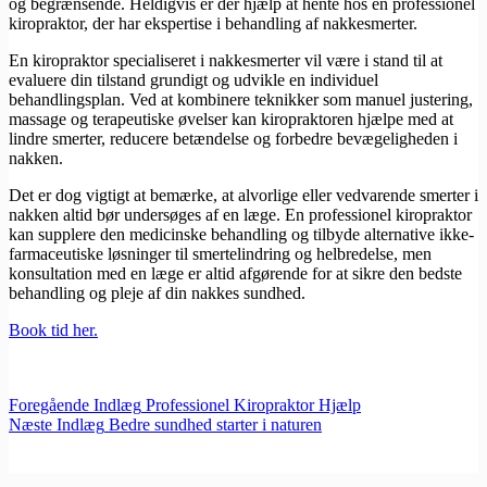
og begrænsende. Heldigvis er der hjælp at hente hos en professionel
kiropraktor, der har ekspertise i behandling af nakkesmerter.
En kiropraktor specialiseret i nakkesmerter vil være i stand til at
evaluere din tilstand grundigt og udvikle en individuel
behandlingsplan. Ved at kombinere teknikker som manuel justering,
massage og terapeutiske øvelser kan kiropraktoren hjælpe med at
lindre smerter, reducere betændelse og forbedre bevægeligheden i
nakken.
Det er dog vigtigt at bemærke, at alvorlige eller vedvarende smerter i
nakken altid bør undersøges af en læge. En professionel kiropraktor
kan supplere den medicinske behandling og tilbyde alternative ikke-
farmaceutiske løsninger til smertelindring og helbredelse, men
konsultation med en læge er altid afgørende for at sikre den bedste
behandling og pleje af din nakkes sundhed.
Book tid her.
Foregående
Indlæg
Professionel Kiropraktor Hjælp
Næste
Indlæg
Bedre sundhed starter i naturen