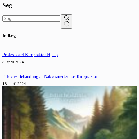
Søg
Ingen
Indlæg
resultater
Professionel Kiropraktor Hjælp
8. april 2024
Effektiv Behandling af Nakkesmerter hos Kiropraktor
18. april 2024