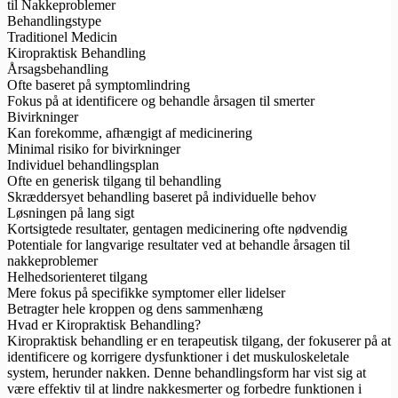
til Nakkeproblemer
Behandlingstype
Traditionel Medicin
Kiropraktisk Behandling
Årsagsbehandling
Ofte baseret på symptomlindring
Fokus på at identificere og behandle årsagen til smerter
Bivirkninger
Kan forekomme, afhængigt af medicinering
Minimal risiko for bivirkninger
Individuel behandlingsplan
Ofte en generisk tilgang til behandling
Skræddersyet behandling baseret på individuelle behov
Løsningen på lang sigt
Kortsigtede resultater, gentagen medicinering ofte nødvendig
Potentiale for langvarige resultater ved at behandle årsagen til
nakkeproblemer
Helhedsorienteret tilgang
Mere fokus på specifikke symptomer eller lidelser
Betragter hele kroppen og dens sammenhæng
Hvad er Kiropraktisk Behandling?
Kiropraktisk behandling er en terapeutisk tilgang, der fokuserer på at
identificere og korrigere dysfunktioner i det muskuloskeletale
system, herunder nakken. Denne behandlingsform har vist sig at
være effektiv til at lindre nakkesmerter og forbedre funktionen i